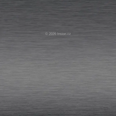
© 2026 Insion.cz