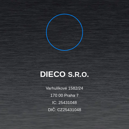
DIECO
S.R.O.
Varhulíkové 1582/24
170 00 Praha 7
IC: 25431048
DIČ: CZ25431048